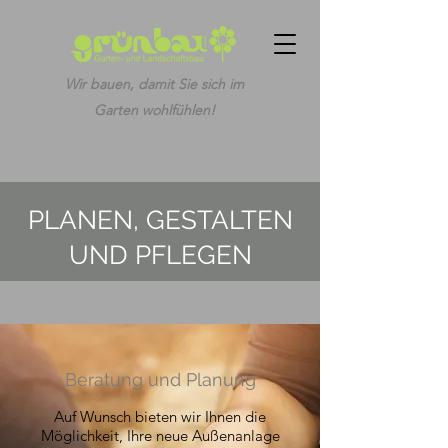
Wir bauen, damit Sie sich im
Garten wohlfühlen!
PLANEN, GESTALTEN
UND PFLEGEN
Beratung und Planung
Auf Wunsch bieten wir Ihnen die
Möglichkeit, Ihre neue Außenanlage